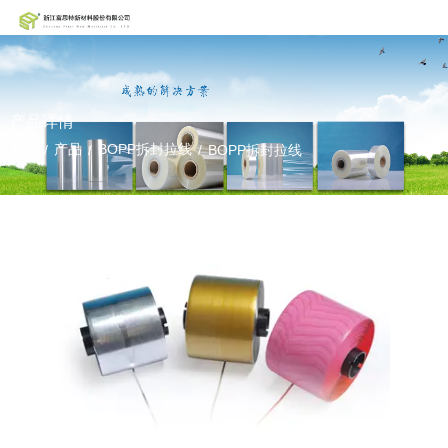
产品详情
首页
产品
BOPP拆封拉线
/
/
/
BOPP拆封拉线